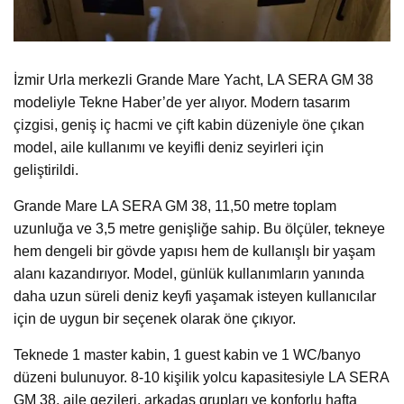
İzmir Urla merkezli Grande Mare Yacht, LA SERA GM 38
modeliyle Tekne Haber’de yer alıyor. Modern tasarım
çizgisi, geniş iç hacmi ve çift kabin düzeniyle öne çıkan
model, aile kullanımı ve keyifli deniz seyirleri için
geliştirildi.
Grande Mare LA SERA GM 38, 11,50 metre toplam
uzunluğa ve 3,5 metre genişliğe sahip. Bu ölçüler, tekneye
hem dengeli bir gövde yapısı hem de kullanışlı bir yaşam
alanı kazandırıyor. Model, günlük kullanımların yanında
daha uzun süreli deniz keyfi yaşamak isteyen kullanıcılar
için de uygun bir seçenek olarak öne çıkıyor.
Teknede 1 master kabin, 1 guest kabin ve 1 WC/banyo
düzeni bulunuyor. 8-10 kişilik yolcu kapasitesiyle LA SERA
GM 38, aile gezileri, arkadaş grupları ve konforlu hafta