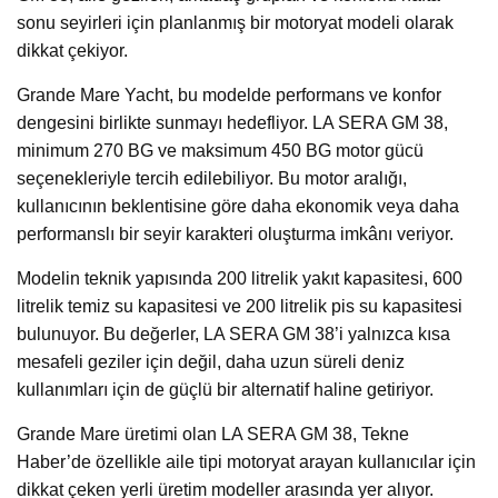
sonu seyirleri için planlanmış bir motoryat modeli olarak
dikkat çekiyor.
Grande Mare Yacht, bu modelde performans ve konfor
dengesini birlikte sunmayı hedefliyor. LA SERA GM 38,
minimum 270 BG ve maksimum 450 BG motor gücü
seçenekleriyle tercih edilebiliyor. Bu motor aralığı,
kullanıcının beklentisine göre daha ekonomik veya daha
performanslı bir seyir karakteri oluşturma imkânı veriyor.
Modelin teknik yapısında 200 litrelik yakıt kapasitesi, 600
litrelik temiz su kapasitesi ve 200 litrelik pis su kapasitesi
bulunuyor. Bu değerler, LA SERA GM 38’i yalnızca kısa
mesafeli geziler için değil, daha uzun süreli deniz
kullanımları için de güçlü bir alternatif haline getiriyor.
Grande Mare üretimi olan LA SERA GM 38, Tekne
Haber’de özellikle aile tipi motoryat arayan kullanıcılar için
dikkat çeken yerli üretim modeller arasında yer alıyor.