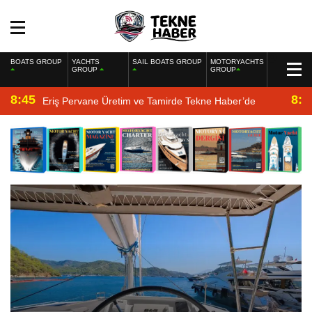
BOATS GROUP
YACHTS
SAIL BOATS GROUP
MOTORYACHTS
GROUP
GROUP
8:45
8:2
Eriş Pervane Üretim ve Tamirde Tekne Haber’de