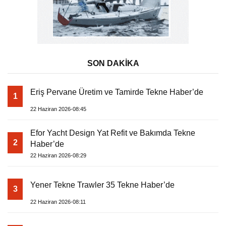
SON DAKİKA
Eriş Pervane Üretim ve Tamirde Tekne Haber’de
1
22 Haziran 2026-08:45
Efor Yacht Design Yat Refit ve Bakımda Tekne
2
Haber’de
22 Haziran 2026-08:29
Yener Tekne Trawler 35 Tekne Haber’de
3
22 Haziran 2026-08:11