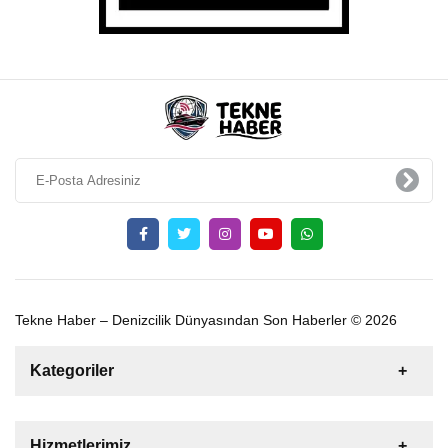
Tekne Haber – Denizcilik Dünyasından Son Haberler © 2026
Kategoriler
Satılık
Kiralık
Tekne
Yelkenli
Hizmetlerimiz