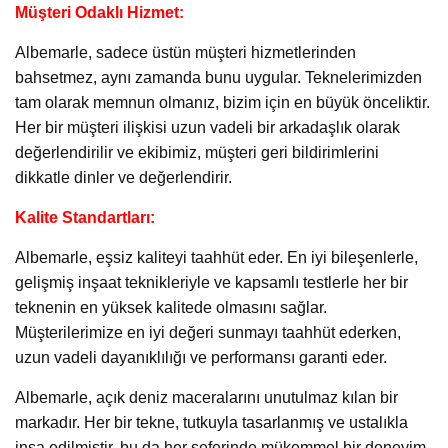
Müşteri Odaklı Hizmet:
Albemarle, sadece üstün müşteri hizmetlerinden
bahsetmez, aynı zamanda bunu uygular. Teknelerimizden
tam olarak memnun olmanız, bizim için en büyük önceliktir.
Her bir müşteri ilişkisi uzun vadeli bir arkadaşlık olarak
değerlendirilir ve ekibimiz, müşteri geri bildirimlerini
dikkatle dinler ve değerlendirir.
Kalite Standartları:
Albemarle, eşsiz kaliteyi taahhüt eder. En iyi bileşenlerle,
gelişmiş inşaat teknikleriyle ve kapsamlı testlerle her bir
teknenin en yüksek kalitede olmasını sağlar.
Müşterilerimize en iyi değeri sunmayı taahhüt ederken,
uzun vadeli dayanıklılığı ve performansı garanti eder.
Albemarle, açık deniz maceralarını unutulmaz kılan bir
markadır. Her bir tekne, tutkuyla tasarlanmış ve ustalıkla
inşa edilmiştir, bu da her seferinde mükemmel bir deneyim