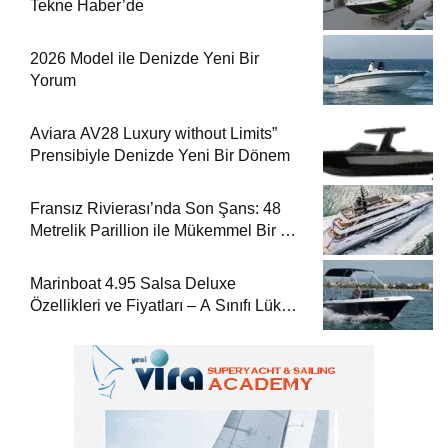
Tekne Haber’de
2026 Model ile Denizde Yeni Bir
Yorum
Aviara AV28 Luxury without Limits”
Prensibiyle Denizde Yeni Bir Dönem
Fransız Rivierası’nda Son Şans: 48
Metrelik Parillion ile Mükemmel Bir Yat
Tatili
Marinboat 4.95 Salsa Deluxe
Özellikleri ve Fiyatları – A Sınıfı Lüks
Tekne