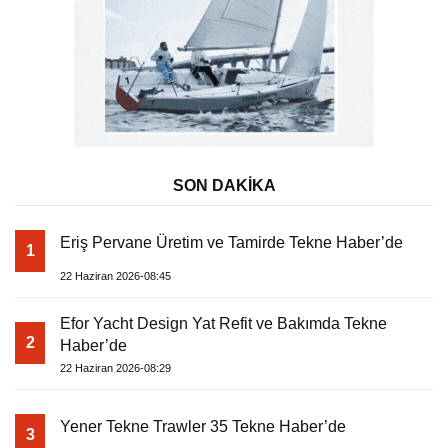
SON DAKİKA
Eriş Pervane Üretim ve Tamirde Tekne Haber’de
1
22 Haziran 2026-08:45
Efor Yacht Design Yat Refit ve Bakımda Tekne
2
Haber’de
22 Haziran 2026-08:29
Yener Tekne Trawler 35 Tekne Haber’de
3