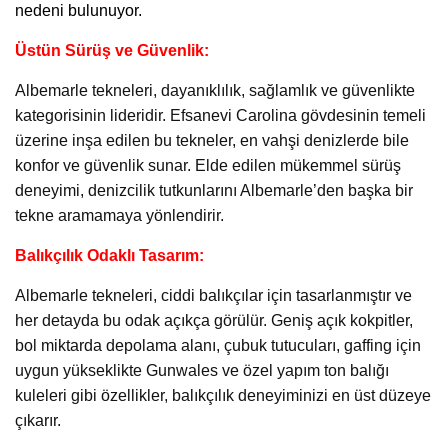
nedeni bulunuyor.
Üstün Sürüş ve Güvenlik:
Albemarle tekneleri, dayanıklılık, sağlamlık ve güvenlikte
kategorisinin lideridir. Efsanevi Carolina gövdesinin temeli
üzerine inşa edilen bu tekneler, en vahşi denizlerde bile
konfor ve güvenlik sunar. Elde edilen mükemmel sürüş
deneyimi, denizcilik tutkunlarını Albemarle’den başka bir
tekne aramamaya yönlendirir.
Balıkçılık Odaklı Tasarım:
Albemarle tekneleri, ciddi balıkçılar için tasarlanmıştır ve
her detayda bu odak açıkça görülür. Geniş açık kokpitler,
bol miktarda depolama alanı, çubuk tutucuları, gaffing için
uygun yükseklikte Gunwales ve özel yapım ton balığı
kuleleri gibi özellikler, balıkçılık deneyiminizi en üst düzeye
çıkarır.