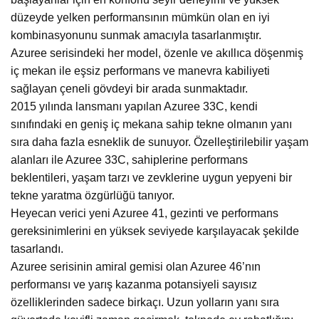
düzeyde yelken performansının mümkün olan en iyi
kombinasyonunu sunmak amacıyla tasarlanmıştır.
Azuree serisindeki her model, özenle ve akıllıca döşenmiş
iç mekan ile eşsiz performans ve manevra kabiliyeti
sağlayan çeneli gövdeyi bir arada sunmaktadır.
2015 yılında lansmanı yapılan Azuree 33C, kendi
sınıfındaki en geniş iç mekana sahip tekne olmanın yanı
sıra daha fazla esneklik de sunuyor. Özelleştirilebilir yaşam
alanları ile Azuree 33C, sahiplerine performans
beklentileri, yaşam tarzı ve zevklerine uygun yepyeni bir
tekne yaratma özgürlüğü tanıyor.
Heyecan verici yeni Azuree 41, gezinti ve performans
gereksinimlerini en yüksek seviyede karşılayacak şekilde
tasarlandı.
Azuree serisinin amiral gemisi olan Azuree 46’nın
performansı ve yarış kazanma potansiyeli sayısız
özelliklerinden sadece birkaçı. Uzun yolların yanı sıra