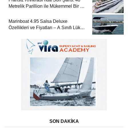
Metrelik Parillion ile Mükemmel Bir Yat
Tatili
Marinboat 4.95 Salsa Deluxe
Özellikleri ve Fiyatları – A Sınıfı Lüks
Tekne
SON DAKİKA