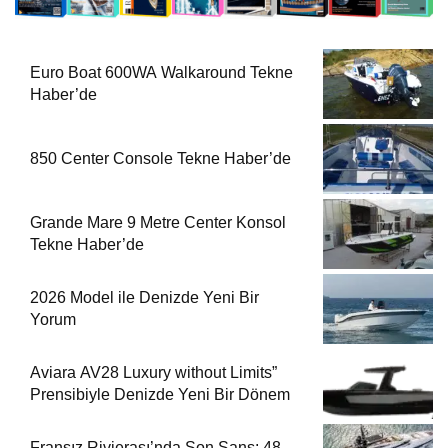
Euro Boat 600WA Walkaround Tekne
Haber’de
850 Center Console Tekne Haber’de
Grande Mare 9 Metre Center Konsol
Tekne Haber’de
2026 Model ile Denizde Yeni Bir
Yorum
Aviara AV28 Luxury without Limits”
Prensibiyle Denizde Yeni Bir Dönem
Fransız Rivierası’nda Son Şans: 48