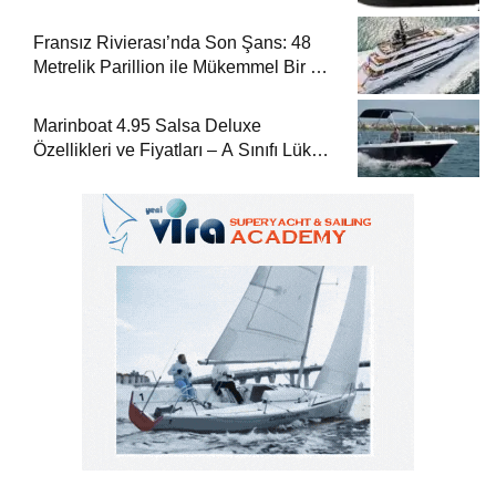
Fransız Rivierası’nda Son Şans: 48
Metrelik Parillion ile Mükemmel Bir Yat
Tatili
Marinboat 4.95 Salsa Deluxe
Özellikleri ve Fiyatları – A Sınıfı Lüks
Tekne