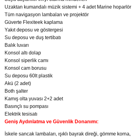
Uzaktan kumandalı müzik sistemi + 4 adet Marine hoparlör
Tüm navigasyon lambaları ve projektör
Güverte Flexiteek kaplama
Yakıt deposu ve göstergesi
Su deposu ve duş tertibatı
Balık luvarı
Konsol altı dolap
Konsol siperlik camı
Konsol cam borusu
Su deposu 60lt plastik
Akü (2 adet)
Both şalter
Kamış olta yuvası 2+2 adet
Basınçlı su pompası
Elektrik tesisatı
Geniş Aydınlatma ve Güvenlik Donanımı:
İskele sancak lambaları, ışıklı bayrak direği, gömme korna,