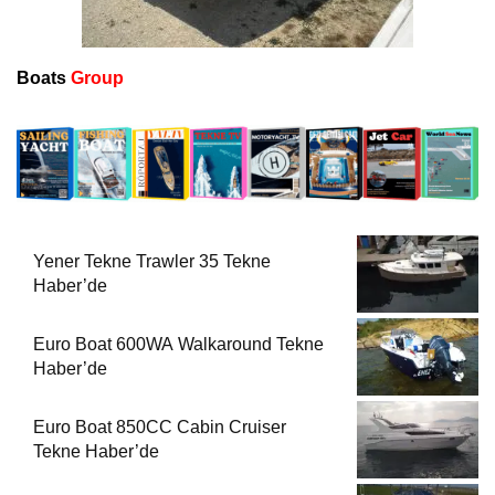
Boats
Group
Yener Tekne Trawler 35 Tekne
Haber’de
Euro Boat 600WA Walkaround Tekne
Haber’de
Euro Boat 850CC Cabin Cruiser
Tekne Haber’de