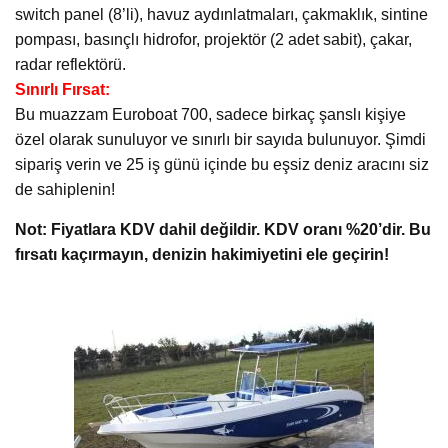
switch panel (8’li), havuz aydınlatmaları, çakmaklık, sintine
pompası, basınçlı hidrofor, projektör (2 adet sabit), çakar,
radar reflektörü.
Sınırlı Fırsat:
Bu muazzam Euroboat 700, sadece birkaç şanslı kişiye
özel olarak sunuluyor ve sınırlı bir sayıda bulunuyor. Şimdi
sipariş verin ve 25 iş günü içinde bu eşsiz deniz aracını siz
de sahiplenin!
Not: Fiyatlara KDV dahil değildir. KDV oranı %20’dir. Bu
fırsatı kaçırmayın, denizin hakimiyetini ele geçirin!