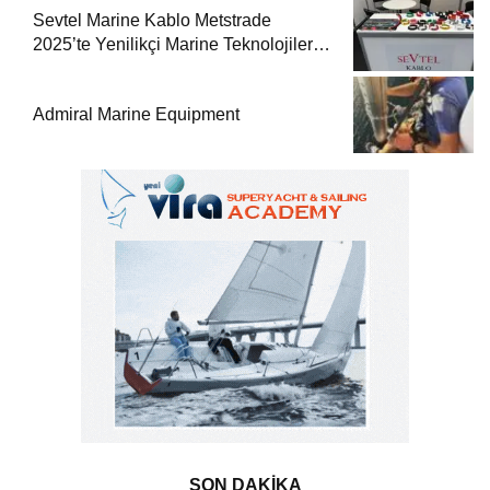
Sevtel Marine Kablo Metstrade
2025’te Yenilikçi Marine Teknolojilerini
Sektörle Buluşturdu
Admiral Marine Equipment
SON DAKİKA