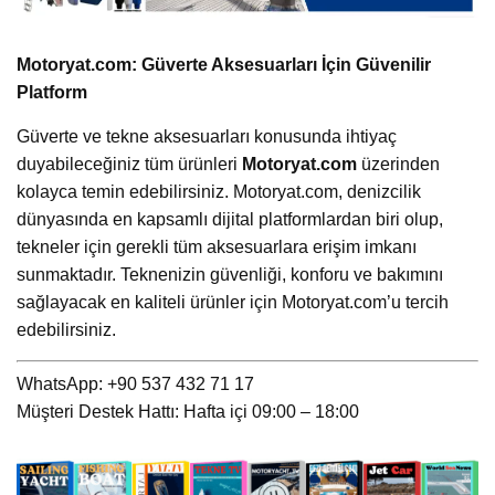
Motoryat.com: Güverte Aksesuarları İçin Güvenilir
Platform
Güverte ve tekne aksesuarları konusunda ihtiyaç
duyabileceğiniz tüm ürünleri
Motoryat.com
üzerinden
kolayca temin edebilirsiniz. Motoryat.com, denizcilik
dünyasında en kapsamlı dijital platformlardan biri olup,
tekneler için gerekli tüm aksesuarlara erişim imkanı
sunmaktadır. Teknenizin güvenliği, konforu ve bakımını
sağlayacak en kaliteli ürünler için Motoryat.com’u tercih
edebilirsiniz.
WhatsApp: +90 537 432 71 17
Müşteri Destek Hattı: Hafta içi 09:00 – 18:00