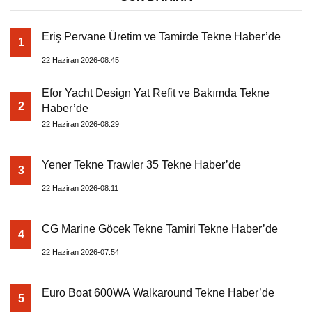
Eriş Pervane Üretim ve Tamirde Tekne Haber’de
1
22 Haziran 2026-08:45
Efor Yacht Design Yat Refit ve Bakımda Tekne
2
Haber’de
22 Haziran 2026-08:29
Yener Tekne Trawler 35 Tekne Haber’de
3
22 Haziran 2026-08:11
CG Marine Göcek Tekne Tamiri Tekne Haber’de
4
22 Haziran 2026-07:54
Euro Boat 600WA Walkaround Tekne Haber’de
5