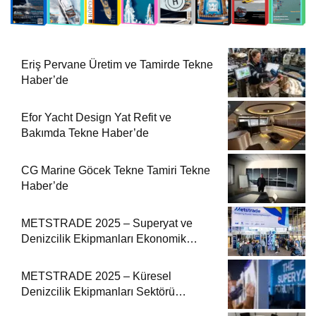
Eriş Pervane Üretim ve Tamirde Tekne
Haber’de
Efor Yacht Design Yat Refit ve
Bakımda Tekne Haber’de
CG Marine Göcek Tekne Tamiri Tekne
Haber’de
METSTRADE 2025 – Superyat ve
Denizcilik Ekipmanları Ekonomik
Raporu
METSTRADE 2025 – Küresel
Denizcilik Ekipmanları Sektörü
Büyüme Raporu Yayında