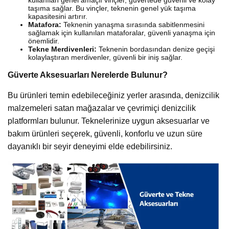
kullanılan genel amaçlı vinçler, güvertede güvenli ve kolay
taşıma sağlar. Bu vinçler, teknenin genel yük taşıma
kapasitesini artırır.
Matafora:
Teknenin yanaşma sırasında sabitlenmesini
sağlamak için kullanılan mataforalar, güvenli yanaşma için
önemlidir.
Tekne Merdivenleri:
Teknenin bordasından denize geçişi
kolaylaştıran merdivenler, güvenli bir iniş sağlar.
Güverte Aksesuarları Nerelerde Bulunur?
Bu ürünleri temin edebileceğiniz yerler arasında, denizcilik
malzemeleri satan mağazalar ve çevrimiçi denizcilik
platformları bulunur. Teknelerinize uygun aksesuarlar ve
bakım ürünleri seçerek, güvenli, konforlu ve uzun süre
dayanıklı bir seyir deneyimi elde edebilirsiniz.