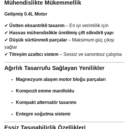
Mühendislikte Mükemmellik
Gelişmiş 0.4L Motor
✔
Üstten eksantrikli tasarım
– En iyi verimlilik için
✔
Hassas mühendislikle üretilmiş çift silindirli yapı
✔
Düşük sürtünmeli parçalar
– Maksimum güç çıkışı
sağlar
✔
Titreşim azaltıcı sistem
– Sessiz ve sarsıntısız çalışma
Ağırlık Tasarrufu Sağlayan Yenilikler
Magnezyum alaşım motor bloğu parçaları
Kompozit emme manifoldu
Kompakt alternatör tasarımı
Entegre soğutma sistemi
Eşsiz Taşınabilirlik Özellikleri