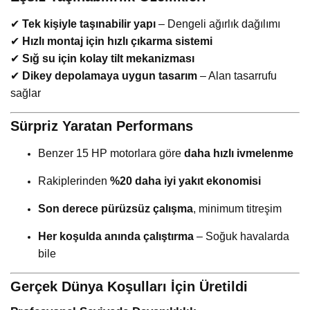
✔
Tek kişiyle taşınabilir yapı
– Dengeli ağırlık dağılımı
✔
Hızlı montaj için hızlı çıkarma sistemi
✔
Sığ su için kolay tilt mekanizması
✔
Dikey depolamaya uygun tasarım
– Alan tasarrufu
sağlar
Sürpriz Yaratan Performans
Benzer 15 HP motorlara göre
daha hızlı ivmelenme
Rakiplerinden
%20 daha iyi yakıt ekonomisi
Son derece pürüzsüz çalışma
, minimum titreşim
Her koşulda anında çalıştırma
– Soğuk havalarda
bile
Gerçek Dünya Koşulları İçin Üretildi