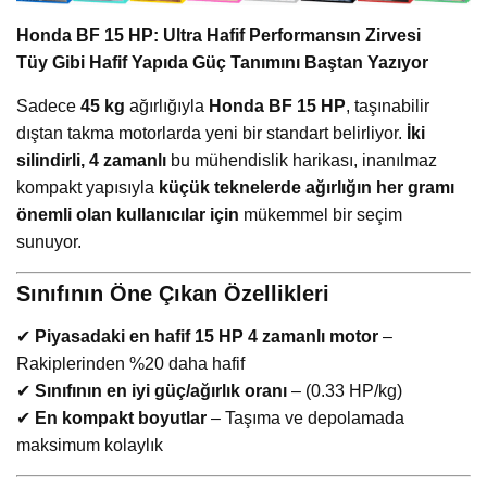
Honda BF 15 HP: Ultra Hafif Performansın Zirvesi
Tüy Gibi Hafif Yapıda Güç Tanımını Baştan Yazıyor
Sadece
45 kg
ağırlığıyla
Honda BF 15 HP
, taşınabilir
dıştan takma motorlarda yeni bir standart belirliyor.
İki
silindirli, 4 zamanlı
bu mühendislik harikası, inanılmaz
kompakt yapısıyla
küçük teknelerde ağırlığın her gramı
önemli olan kullanıcılar için
mükemmel bir seçim
sunuyor.
Sınıfının Öne Çıkan Özellikleri
✔
Piyasadaki en hafif 15 HP 4 zamanlı motor
–
Rakiplerinden %20 daha hafif
✔
Sınıfının en iyi güç/ağırlık oranı
– (0.33 HP/kg)
✔
En kompakt boyutlar
– Taşıma ve depolamada
maksimum kolaylık