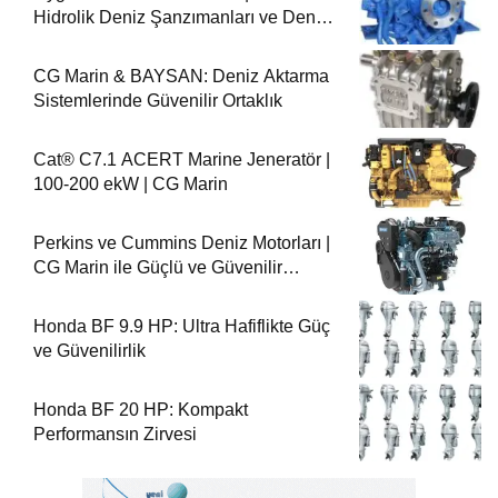
Hidrolik Deniz Şanzımanları ve Deniz
Motorları
CG Marin & BAYSAN: Deniz Aktarma
Sistemlerinde Güvenilir Ortaklık
Cat® C7.1 ACERT Marine Jeneratör |
100-200 ekW | CG Marin
Perkins ve Cummins Deniz Motorları |
CG Marin ile Güçlü ve Güvenilir
Performans
Honda BF 9.9 HP: Ultra Hafiflikte Güç
ve Güvenilirlik
Honda BF 20 HP: Kompakt
Performansın Zirvesi