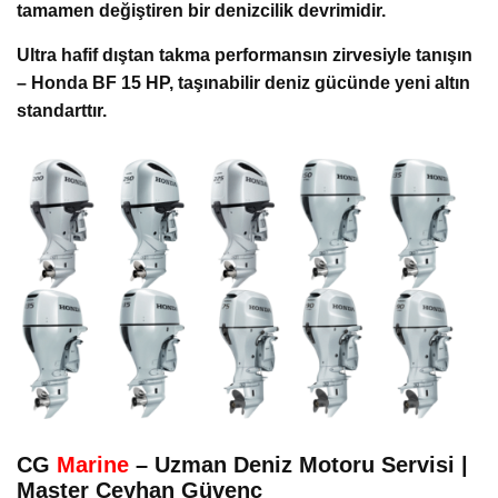
tamamen değiştiren bir denizcilik devrimidir.
Ultra hafif dıştan takma performansın zirvesiyle tanışın
– Honda BF 15 HP, taşınabilir deniz gücünde yeni altın
standarttır.
CG
Marine
– Uzman Deniz Motoru Servisi |
Master Ceyhan Güvenç