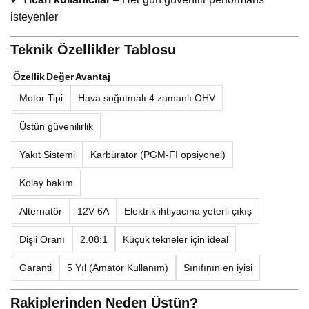
isteyenler
Teknik Özellikler Tablosu
Özellik
Değer
Avantaj
Motor Tipi
Hava soğutmalı 4 zamanlı OHV
Üstün güvenilirlik
Yakıt Sistemi
Karbüratör (PGM-FI opsiyonel)
Kolay bakım
Alternatör
12V 6A
Elektrik ihtiyacına yeterli çıkış
Dişli Oranı
2.08:1
Küçük tekneler için ideal
Garanti
5 Yıl (Amatör Kullanım)
Sınıfının en iyisi
Rakiplerinden Neden Üstün?