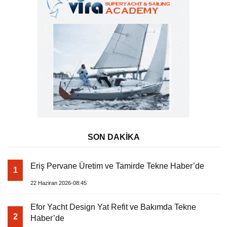
SON DAKİKA
Eriş Pervane Üretim ve Tamirde Tekne Haber’de
1
22 Haziran 2026-08:45
Efor Yacht Design Yat Refit ve Bakımda Tekne
2
Haber’de