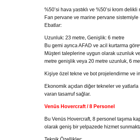
%50’si hava yastıklı ve %50’si krom delikli m
Fan pervane ve marine pervane sistemiyle 
Ebatlar:
Uzunluk: 23 metre, Genişlik: 6 metre
Bu gemi ayrıca AFAD ve acil kurtarma görevl
Müşteri taleplerine uygun olarak uzunluk ve
metre genişlik veya 20 metre uzunluk, 6 met
Kişiye özel tekne ve bot projelendirme ve 
Ekonomik açıdan diğer tekneler ve yatlarla
varan tasarruf sağlar.
Venüs Hovercraft / 8 Personel
Bu Venüs Hovercraft, 8 personel taşıma kap
olarak geniş bir yelpazede hizmet sunmakta
Teknik Özellikler: