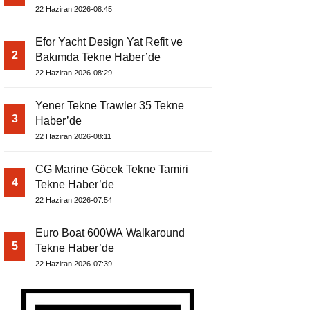
22 Haziran 2026-08:45
Efor Yacht Design Yat Refit ve
2
Bakımda Tekne Haber’de
22 Haziran 2026-08:29
Yener Tekne Trawler 35 Tekne
3
Haber’de
22 Haziran 2026-08:11
CG Marine Göcek Tekne Tamiri
4
Tekne Haber’de
22 Haziran 2026-07:54
Euro Boat 600WA Walkaround
5
Tekne Haber’de
22 Haziran 2026-07:39