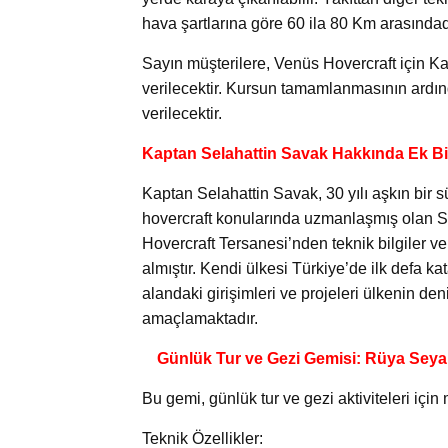
hava şartlarına göre 60 ila 80 Km arasındad
Sayın müşterilere, Venüs Hovercraft için K
verilecektir. Kursun tamamlanmasının ardınd
verilecektir.
Kaptan Selahattin Savak Hakkında Ek Bil
Kaptan Selahattin Savak, 30 yılı aşkın bir 
hovercraft konularında uzmanlaşmış olan 
Hovercraft Tersanesi’nden teknik bilgiler ve
almıştır. Kendi ülkesi Türkiye’de ilk defa 
alandaki girişimleri ve projeleri ülkenin d
amaçlamaktadır.
Günlük Tur ve Gezi Gemisi: Rüya Seyah
Bu gemi, günlük tur ve gezi aktiviteleri iç
Teknik Özellikler: