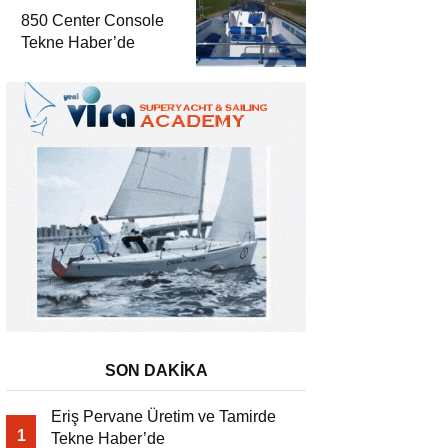
850 Center Console
Tekne Haber’de
SON DAKİKA
Eriş Pervane Üretim ve Tamirde
1
Tekne Haber’de