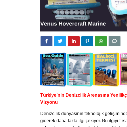
Türkiye’nin Denizcilik Arenasına Yenilik
Vizyonu
Denizcilik dünyasının teknolojik gelişiminde
giderek daha fazla ilgi çekiyor. Bu ilgiyi fı