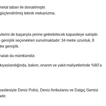
etal taban ile donatılmıştır.
güçlendirilmiş teknik mekanizma.
erini de başarıyla yerine getirebilecek kapasiteye sahiptir.
 genişlik seçenekleri sunulmaktadır: 34 metre uzunluk, 8
re genişlik.
imalatı da mümkündür.
 kıyaslandığında, bakım, onarım ve yakıt maliyetlerinde %60’a
asitesiyle Deniz Polisi, Deniz Ambulansı ve Dalgıç Gemisi
dır.