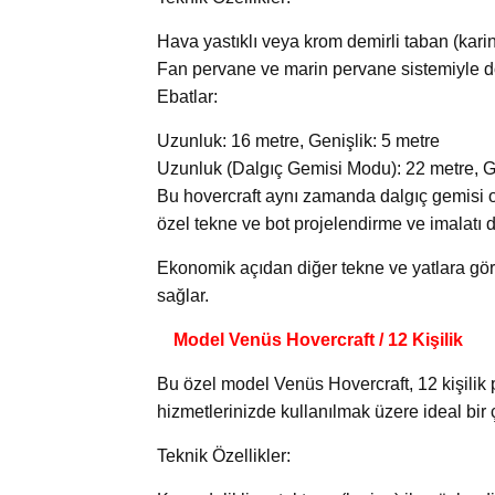
Hava yastıklı veya krom demirli taban (kari
Fan pervane ve marin pervane sistemiyle d
Ebatlar:
Uzunluk: 16 metre, Genişlik: 5 metre
Uzunluk (Dalgıç Gemisi Modu): 22 metre, Ge
Bu hovercraft aynı zamanda dalgıç gemisi ol
özel tekne ve bot projelendirme ve imalatı
Ekonomik açıdan diğer tekne ve yatlara gör
sağlar.
Model Venüs Hovercraft / 12 Kişilik
Bu özel model Venüs Hovercraft, 12 kişilik
hizmetlerinizde kullanılmak üzere ideal bi
Teknik Özellikler: