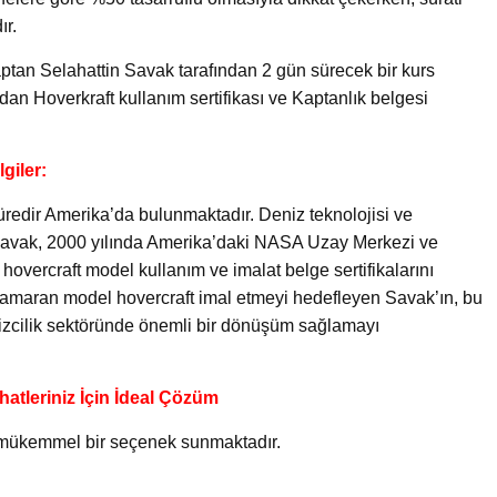
ır.
aptan Selahattin Savak tarafından 2 gün sürecek bir kurs
an Hoverkraft kullanım sertifikası ve Kaptanlık belgesi
giler:
süredir Amerika’da bulunmaktadır. Deniz teknolojisi ve
Savak, 2000 yılında Amerika’daki NASA Uzay Merkezi ve
 hovercraft model kullanım ve imalat belge sertifikalarını
katamaran model hovercraft imal etmeyi hedefleyen Savak’ın, bu
enizcilik sektöründe önemli bir dönüşüm sağlamayı
atleriniz İçin İdeal Çözüm
in mükemmel bir seçenek sunmaktadır.