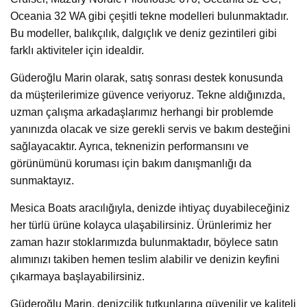
Oceania 32 WA gibi çeşitli tekne modelleri bulunmaktadır.
Bu modeller, balıkçılık, dalgıçlık ve deniz gezintileri gibi
farklı aktiviteler için idealdir.
Güderoğlu Marin olarak, satış sonrası destek konusunda
da müşterilerimize güvence veriyoruz. Tekne aldığınızda,
uzman çalışma arkadaşlarımız herhangi bir problemde
yanınızda olacak ve size gerekli servis ve bakım desteğini
sağlayacaktır. Ayrıca, teknenizin performansını ve
görünümünü koruması için bakım danışmanlığı da
sunmaktayız.
Mesica Boats aracılığıyla, denizde ihtiyaç duyabileceğiniz
her türlü ürüne kolayca ulaşabilirsiniz. Ürünlerimiz her
zaman hazır stoklarımızda bulunmaktadır, böylece satın
alımınızı takiben hemen teslim alabilir ve denizin keyfini
çıkarmaya başlayabilirsiniz.
Güderoğlu Marin, denizcilik tutkunlarına güvenilir ve kaliteli