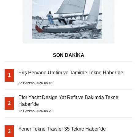
SON DAKİKA
Eriş Pervane Üretim ve Tamirde Tekne Haber’de
1
22 Haziran 2026-08:45
Efor Yacht Design Yat Refit ve Bakımda Tekne
2
Haber’de
22 Haziran 2026-08:29
Yener Tekne Trawler 35 Tekne Haber’de
3