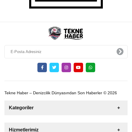
Tekne Haber – Denizcilik Dünyasından Son Haberler © 2026
Kategoriler
Satılık
Kiralık
Tekne
Yelkenli
Hizmetlerimiz