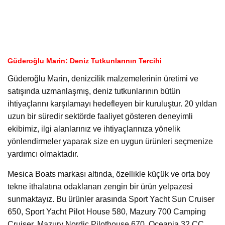
Güderoğlu Marin: Deniz Tutkunlarının Tercihi
Güderoğlu Marin, denizcilik malzemelerinin üretimi ve
satışında uzmanlaşmış, deniz tutkunlarının bütün
ihtiyaçlarını karşılamayı hedefleyen bir kuruluştur. 20 yıldan
uzun bir süredir sektörde faaliyet gösteren deneyimli
ekibimiz, ilgi alanlarınız ve ihtiyaçlarınıza yönelik
yönlendirmeler yaparak size en uygun ürünleri seçmenize
yardımcı olmaktadır.
Mesica Boats markası altında, özellikle küçük ve orta boy
tekne ithalatına odaklanan zengin bir ürün yelpazesi
sunmaktayız. Bu ürünler arasında Sport Yacht Sun Cruiser
650, Sport Yacht Pilot House 580, Mazury 700 Camping
Cruiser, Mazury Nordic Pilothouse 670, Oceania 32 CC,