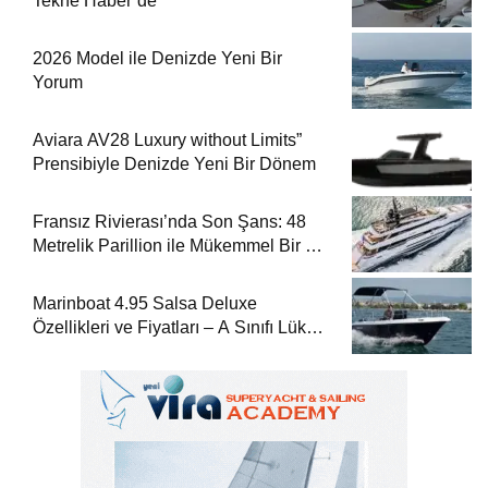
Tekne Haber’de
2026 Model ile Denizde Yeni Bir
Yorum
Aviara AV28 Luxury without Limits”
Prensibiyle Denizde Yeni Bir Dönem
Fransız Rivierası’nda Son Şans: 48
Metrelik Parillion ile Mükemmel Bir Yat
Tatili
Marinboat 4.95 Salsa Deluxe
Özellikleri ve Fiyatları – A Sınıfı Lüks
Tekne