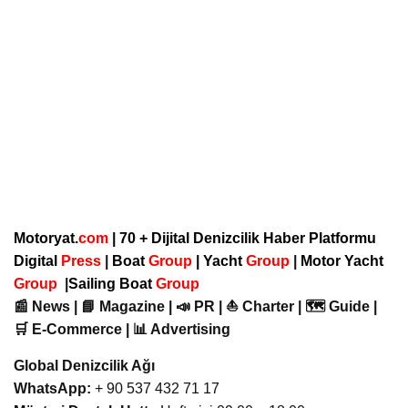
Motoryat.
com
| 70 + Dijital Denizcilik Haber Platformu
Digital
Press
|
Boat
Group
|
Yacht
Group
|
Motor Yacht
Group
|
Sailing Boat
Group
📰 News | 📘 Magazine | 📣 PR | ⛵ Charter | 🗺️ Guide |
🛒 E-Commerce | 📊 Advertising
Global Denizcilik Ağı
WhatsApp:
+ 90 537 432 71 17