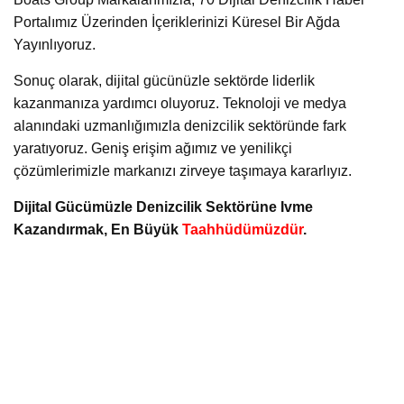
Portalımız Üzerinden İçeriklerinizi Küresel Bir Ağda
Yayınlıyoruz.
Sonuç olarak, dijital gücünüzle sektörde liderlik
kazanmanıza yardımcı oluyoruz. Teknoloji ve medya
alanındaki uzmanlığımızla denizcilik sektöründe fark
yaratıyoruz. Geniş erişim ağımız ve yenilikçi
çözümlerimizle markanızı zirveye taşımaya kararlıyız.
Dijital Gücümüzle Denizcilik Sektörüne Ivme
Kazandırmak, En Büyük
Taahhüdümüzdür
.