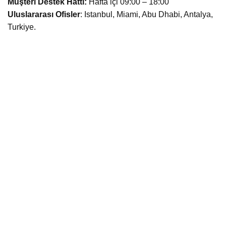
Müşteri Destek Hattı:
Hafta içi 09:00 – 18:00
Uluslararası Ofisler
: Istanbul, Miami, Abu Dhabi, Antalya,
Turkiye.