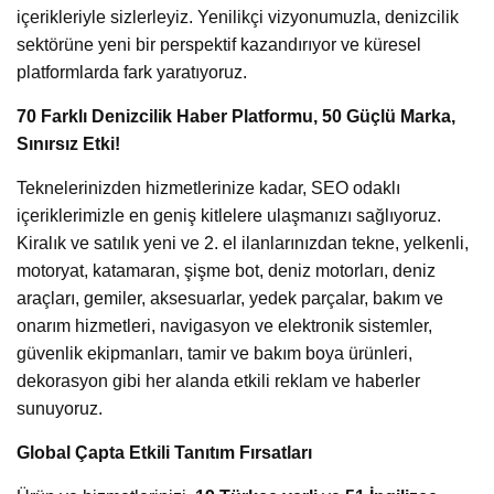
içerikleriyle sizlerleyiz. Yenilikçi vizyonumuzla, denizcilik
sektörüne yeni bir perspektif kazandırıyor ve küresel
platformlarda fark yaratıyoruz.
70 Farklı Denizcilik Haber Platformu, 50 Güçlü Marka,
Sınırsız Etki!
Teknelerinizden hizmetlerinize kadar, SEO odaklı
içeriklerimizle en geniş kitlelere ulaşmanızı sağlıyoruz.
Kiralık ve satılık yeni ve 2. el ilanlarınızdan tekne, yelkenli,
motoryat, katamaran, şişme bot, deniz motorları, deniz
araçları, gemiler, aksesuarlar, yedek parçalar, bakım ve
onarım hizmetleri, navigasyon ve elektronik sistemler,
güvenlik ekipmanları, tamir ve bakım boya ürünleri,
dekorasyon gibi her alanda etkili reklam ve haberler
sunuyoruz.
Global Çapta Etkili Tanıtım Fırsatları