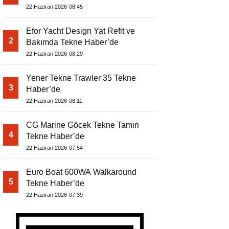
22 Haziran 2026-08:45
Efor Yacht Design Yat Refit ve
2
Bakımda Tekne Haber’de
22 Haziran 2026-08:29
Yener Tekne Trawler 35 Tekne
3
Haber’de
22 Haziran 2026-08:11
CG Marine Göcek Tekne Tamiri
4
Tekne Haber’de
22 Haziran 2026-07:54
Euro Boat 600WA Walkaround
5
Tekne Haber’de
22 Haziran 2026-07:39