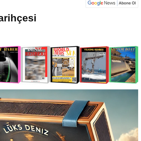
arihçesi