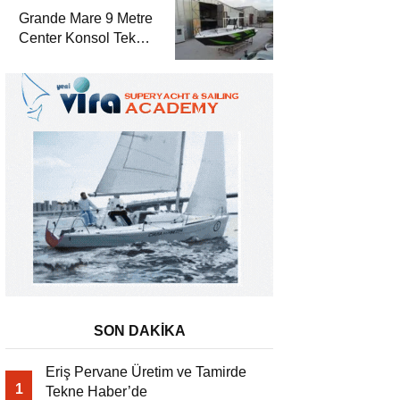
Grande Mare 9 Metre
Center Konsol Tekne
Haber’de
SON DAKİKA
Eriş Pervane Üretim ve Tamirde
1
Tekne Haber’de