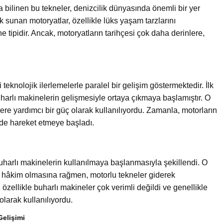
da bilinen bu tekneler, denizcilik dünyasında önemli bir yer
ilik sunan motoryatlar, özellikle lüks yaşam tarzlarını
ne tipidir. Ancak, motoryatların tarihçesi çok daha derinlere,
 teknolojik ilerlemelerle paralel bir gelişim göstermektedir. İlk
uharlı makinelerin gelişmesiyle ortaya çıkmaya başlamıştır. O
ere yardımcı bir güç olarak kullanılıyordu. Zamanla, motorların
ilde hareket etmeye başladı.
a buharlı makinelerin kullanılmaya başlanmasıyla şekillendi. O
e hâkim olmasına rağmen, motorlu tekneler giderek
zellikle buharlı makineler çok verimli değildi ve genellikle
olarak kullanılıyordu.
Gelişimi