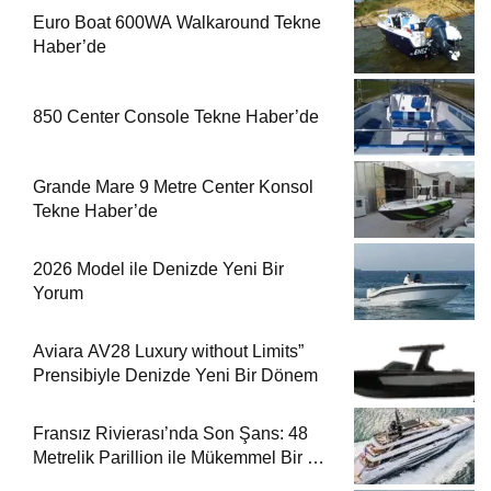
Euro Boat 600WA Walkaround Tekne
Haber’de
850 Center Console Tekne Haber’de
Grande Mare 9 Metre Center Konsol
Tekne Haber’de
2026 Model ile Denizde Yeni Bir
Yorum
Aviara AV28 Luxury without Limits”
Prensibiyle Denizde Yeni Bir Dönem
Fransız Rivierası’nda Son Şans: 48
Metrelik Parillion ile Mükemmel Bir Yat
Tatili