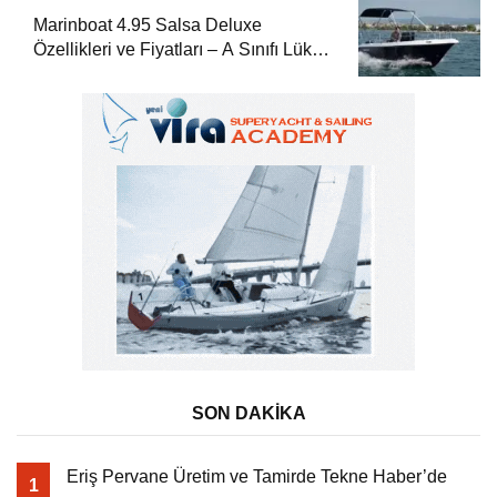
Marinboat 4.95 Salsa Deluxe
Özellikleri ve Fiyatları – A Sınıfı Lüks
Tekne
SON DAKİKA
Eriş Pervane Üretim ve Tamirde Tekne Haber’de
1