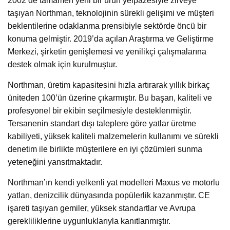
2002’de tamamen yeni bir ürün yelpazesiyle zirveye
taşıyan Northman, teknolojinin sürekli gelişimi ve müşteri
beklentilerine odaklanma prensibiyle sektörde öncü bir
konuma gelmiştir. 2019’da açılan Araştırma ve Geliştirme
Merkezi, şirketin genişlemesi ve yenilikçi çalışmalarına
destek olmak için kurulmuştur.
Northman, üretim kapasitesini hızla artırarak yıllık birkaç
üniteden 100’ün üzerine çıkarmıştır. Bu başarı, kaliteli ve
profesyonel bir ekibin seçilmesiyle desteklenmiştir.
Tersanenin standart dışı taleplere göre yatlar üretme
kabiliyeti, yüksek kaliteli malzemelerin kullanımı ve sürekli
denetim ile birlikte müşterilere en iyi çözümleri sunma
yeteneğini yansıtmaktadır.
Northman’ın kendi yelkenli yat modelleri Maxus ve motorlu
yatları, denizcilik dünyasında popülerlik kazanmıştır. CE
işareti taşıyan gemiler, yüksek standartlar ve Avrupa
gerekliliklerine uygunluklarıyla kanıtlanmıştır.