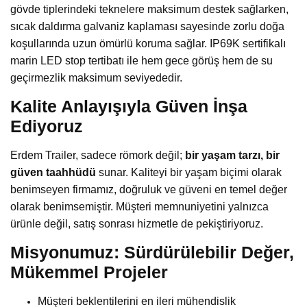
gövde tiplerindeki teknelere maksimum destek sağlarken,
sıcak daldırma galvaniz kaplaması sayesinde zorlu doğa
koşullarında uzun ömürlü koruma sağlar. IP69K sertifikalı
marin LED stop tertibatı ile hem gece görüş hem de su
geçirmezlik maksimum seviyededir.
Kalite Anlayışıyla Güven İnşa
Ediyoruz
Erdem Trailer, sadece römork değil;
bir yaşam tarzı, bir
güven taahhüdü
sunar. Kaliteyi bir yaşam biçimi olarak
benimseyen firmamız, doğruluk ve güveni en temel değer
olarak benimsemiştir. Müşteri memnuniyetini yalnızca
ürünle değil, satış sonrası hizmetle de pekiştiriyoruz.
Misyonumuz: Sürdürülebilir Değer,
Mükemmel Projeler
Müşteri beklentilerini en ileri mühendislik