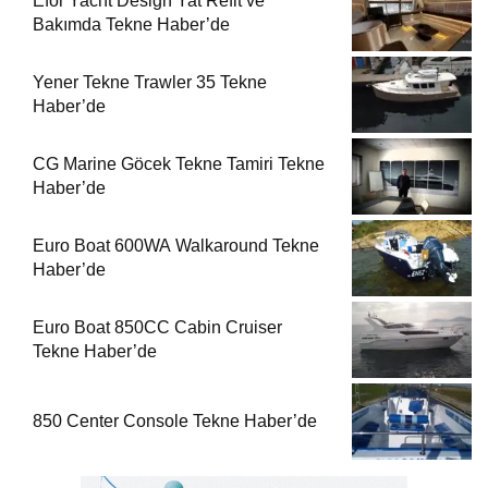
Efor Yacht Design Yat Refit ve
Bakımda Tekne Haber’de
Yener Tekne Trawler 35 Tekne
Haber’de
CG Marine Göcek Tekne Tamiri Tekne
Haber’de
Euro Boat 600WA Walkaround Tekne
Haber’de
Euro Boat 850CC Cabin Cruiser
Tekne Haber’de
850 Center Console Tekne Haber’de