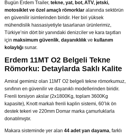
Bugün Erdem Trailer,
tekne, yat, bot, ATV, jetski,
motosiklet ve özel amaçlı römorklar
alanında sektörün
en güvenilir isimlerinden biridir. Her biri yüksek
mühendislik hassasiyetiyle tasarlanan ürünlerimiz,
Türkiye’nin dört bir yanındaki denizciler ve kara taşıtları
için
maksimum güvenlik
,
dayanıklılık
ve
kullanım
kolaylığı
sunar.
Erdem 11MT O2 Belgeli Tekne
Römorku: Detaylarda Saklı Kalite
Amiral gemimiz olan 11MT O2 belgeli tekne römorkumuz,
sınıfının en güvenilir ve dayanıklı modellerinden biridir.
Frenli torsiyon akslar (2x1800Kg, toplam 3600Kg
kapasite), Knott markalı frenli kaplin sistemi, 60’lık ön
destek tekeri ve 220mm Domar marka çamurluklarla
donatılmıştır.
Makara sisteminde yer alan
44 adet yan dayama
, farklı