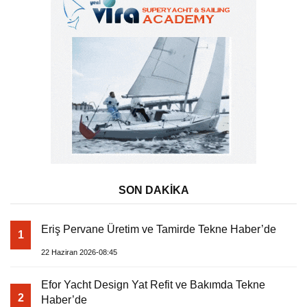
SON DAKİKA
Eriş Pervane Üretim ve Tamirde Tekne Haber’de
1
22 Haziran 2026-08:45
Efor Yacht Design Yat Refit ve Bakımda Tekne
2
Haber’de