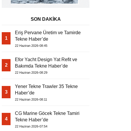
SON DAKİKA
Eriş Pervane Üretim ve Tamirde
1
Tekne Haber’de
22 Haziran 2026-08:45
Efor Yacht Design Yat Refit ve
2
Bakımda Tekne Haber’de
22 Haziran 2026-08:29
Yener Tekne Trawler 35 Tekne
3
Haber’de
22 Haziran 2026-08:11
CG Marine Göcek Tekne Tamiri
4
Tekne Haber’de
22 Haziran 2026-07:54