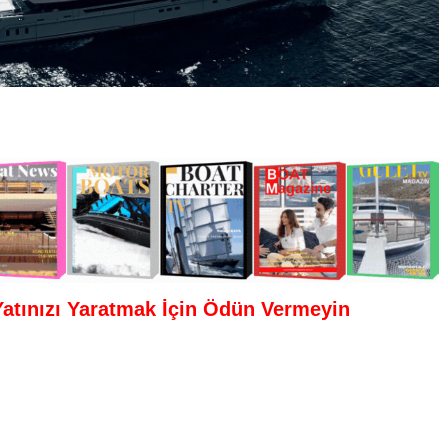
atınızı Yaratmak İçin Ödün Vermeyin