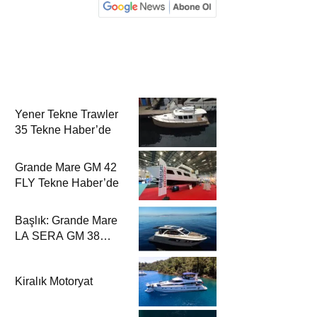
Yener Tekne Trawler
35 Tekne Haber’de
Grande Mare GM 42
FLY Tekne Haber’de
Başlık: Grande Mare
LA SERA GM 38
Tekne Haber’de
Kiralık Motoryat