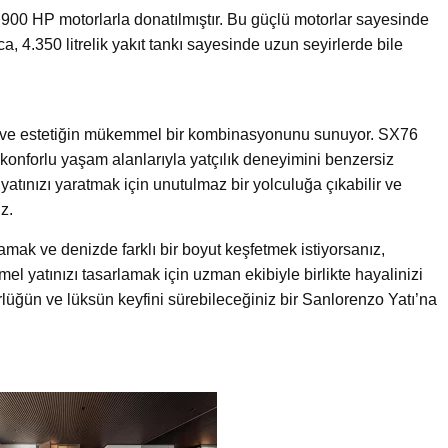
00 HP motorlarla donatılmıştır. Bu güçlü motorlar sayesinde
ca, 4.350 litrelik yakıt tankı sayesinde uzun seyirlerde bile
üks ve estetiğin mükemmel bir kombinasyonunu sunuyor. SX76
 konforlu yaşam alanlarıyla yatçılık deneyimini benzersiz
i yatınızı yaratmak için unutulmaz bir yolculuğa çıkabilir ve
iz.
mak ve denizde farklı bir boyut keşfetmek istiyorsanız,
l yatınızı tasarlamak için uzman ekibiyle birlikte hayalinizi
lüğün ve lüksün keyfini sürebileceğiniz bir Sanlorenzo Yatı’na