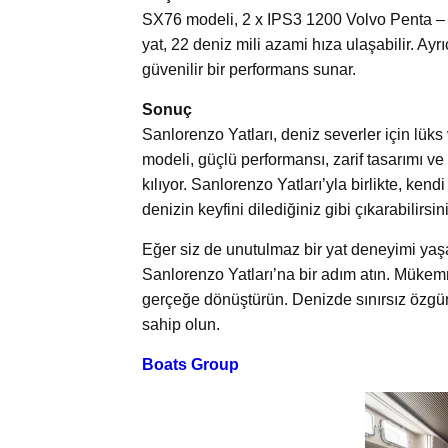
SX76 modeli, 2 x IPS3 1200 Volvo Penta – 9
yat, 22 deniz mili azami hıza ulaşabilir. Ayrı
güvenilir bir performans sunar.
Sonuç
Sanlorenzo Yatları, deniz severler için l
modeli, güçlü performansı, zarif tasarımı ve
kılıyor. Sanlorenzo Yatları’yla birlikte, kend
denizin keyfini dilediğiniz gibi çıkarabilirsin
Eğer siz de unutulmaz bir yat deneyimi yaşa
Sanlorenzo Yatları’na bir adım atın. Mükemme
gerçeğe dönüştürün. Denizde sınırsız özgür
sahip olun.
Boats Group