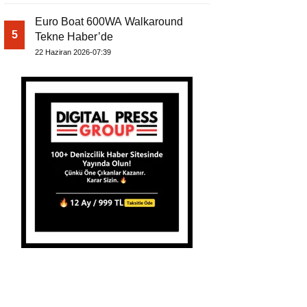
Euro Boat 600WA Walkaround
5
Tekne Haber’de
22 Haziran 2026-07:39