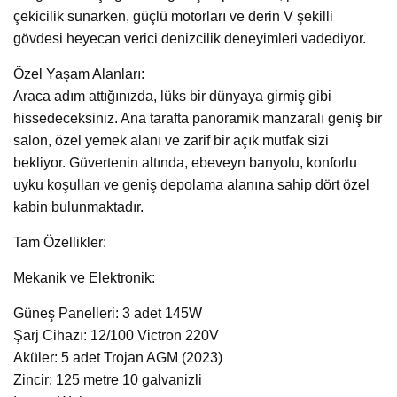
çekicilik sunarken, güçlü motorları ve derin V şekilli
gövdesi heyecan verici denizcilik deneyimleri vadediyor.
Özel Yaşam Alanları:
Araca adım attığınızda, lüks bir dünyaya girmiş gibi
hissedeceksiniz. Ana tarafta panoramik manzaralı geniş bir
salon, özel yemek alanı ve zarif bir açık mutfak sizi
bekliyor. Güvertenin altında, ebeveyn banyolu, konforlu
uyku koşulları ve geniş depolama alanına sahip dört özel
kabin bulunmaktadır.
Tam Özellikler:
Mekanik ve Elektronik:
Güneş Panelleri: 3 adet 145W
Şarj Cihazı: 12/100 Victron 220V
Aküler: 5 adet Trojan AGM (2023)
Zincir: 125 metre 10 galvanizli