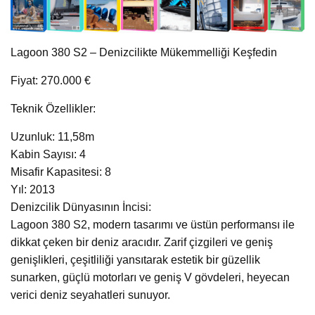
Lagoon 380 S2 – Denizcilikte Mükemmelliği Keşfedin
Fiyat: 270.000 €
Teknik Özellikler:
Uzunluk: 11,58m
Kabin Sayısı: 4
Misafir Kapasitesi: 8
Yıl: 2013
Denizcilik Dünyasının İncisi:
Lagoon 380 S2, modern tasarımı ve üstün performansı ile
dikkat çeken bir deniz aracıdır. Zarif çizgileri ve geniş
genişlikleri, çeşitliliği yansıtarak estetik bir güzellik
sunarken, güçlü motorları ve geniş V gövdeleri, heyecan
verici deniz seyahatleri sunuyor.