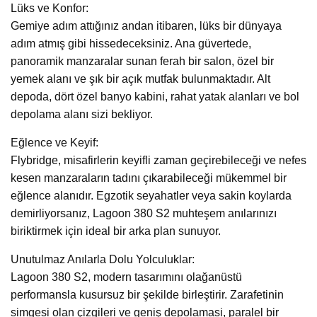
Lüks ve Konfor:
Gemiye adım attığınız andan itibaren, lüks bir dünyaya
adım atmış gibi hissedeceksiniz. Ana güvertede,
panoramik manzaralar sunan ferah bir salon, özel bir
yemek alanı ve şık bir açık mutfak bulunmaktadır. Alt
depoda, dört özel banyo kabini, rahat yatak alanları ve bol
depolama alanı sizi bekliyor.
Eğlence ve Keyif:
Flybridge, misafirlerin keyifli zaman geçirebileceği ve nefes
kesen manzaraların tadını çıkarabileceği mükemmel bir
eğlence alanıdır. Egzotik seyahatler veya sakin koylarda
demirliyorsanız, Lagoon 380 S2 muhteşem anılarınızı
biriktirmek için ideal bir arka plan sunuyor.
Unutulmaz Anılarla Dolu Yolculuklar:
Lagoon 380 S2, modern tasarımını olağanüstü
performansla kusursuz bir şekilde birleştirir. Zarafetinin
simgesi olan çizgileri ve geniş depolamasi, paralel bir