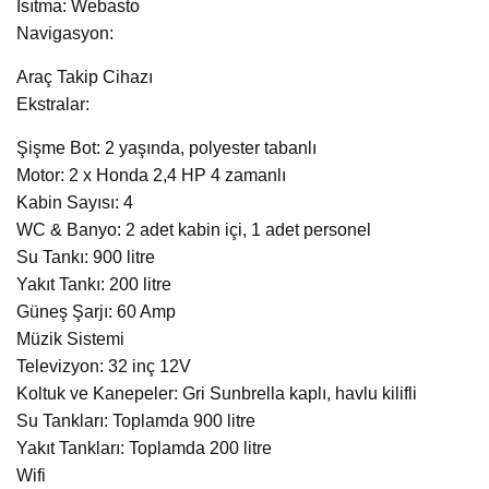
Isıtma: Webasto
Navigasyon:
Araç Takip Cihazı
Ekstralar:
Şişme Bot: 2 yaşında, polyester tabanlı
Motor: 2 x Honda 2,4 HP 4 zamanlı
Kabin Sayısı: 4
WC & Banyo: 2 adet kabin içi, 1 adet personel
Su Tankı: 900 litre
Yakıt Tankı: 200 litre
Güneş Şarjı: 60 Amp
Müzik Sistemi
Televizyon: 32 inç 12V
Koltuk ve Kanepeler: Gri Sunbrella kaplı, havlu kilifli
Su Tankları: Toplamda 900 litre
Yakıt Tankları: Toplamda 200 litre
Wifi