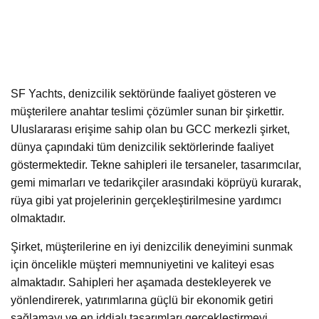
SF Yachts, denizcilik sektöründe faaliyet gösteren ve
müşterilere anahtar teslimi çözümler sunan bir şirkettir.
Uluslararası erişime sahip olan bu GCC merkezli şirket,
dünya çapındaki tüm denizcilik sektörlerinde faaliyet
göstermektedir. Tekne sahipleri ile tersaneler, tasarımcılar,
gemi mimarları ve tedarikçiler arasındaki köprüyü kurarak,
rüya gibi yat projelerinin gerçekleştirilmesine yardımcı
olmaktadır.
Şirket, müşterilerine en iyi denizcilik deneyimini sunmak
için öncelikle müşteri memnuniyetini ve kaliteyi esas
almaktadır. Sahipleri her aşamada destekleyerek ve
yönlendirerek, yatırımlarına güçlü bir ekonomik getiri
sağlamayı ve en iddialı tasarımları gerçekleştirmeyi