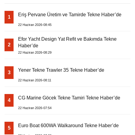
Eriş Pervane Üretim ve Tamirde Tekne Haber’de
1
22 Haziran 2026-08:45
Efor Yacht Design Yat Refit ve Bakımda Tekne
2
Haber’de
22 Haziran 2026-08:29
Yener Tekne Trawler 35 Tekne Haber’de
3
22 Haziran 2026-08:11
CG Marine Göcek Tekne Tamiri Tekne Haber’de
4
22 Haziran 2026-07:54
Euro Boat 600WA Walkaround Tekne Haber’de
5