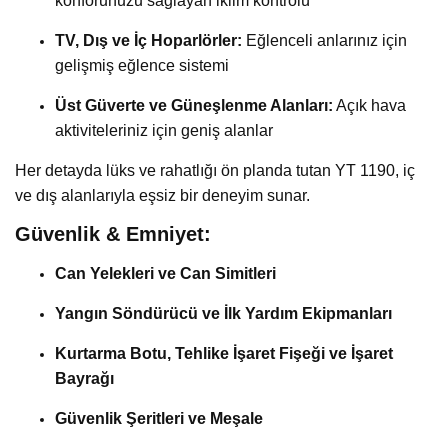
konforunuzu sağlayan iklim kontrolü
TV, Dış ve İç Hoparlörler:
Eğlenceli anlarınız için
gelişmiş eğlence sistemi
Üst Güverte ve Güneşlenme Alanları:
Açık hava
aktiviteleriniz için geniş alanlar
Her detayda lüks ve rahatlığı ön planda tutan YT 1190, iç
ve dış alanlarıyla eşsiz bir deneyim sunar.
Güvenlik & Emniyet:
Can Yelekleri ve Can Simitleri
Yangın Söndürücü ve İlk Yardım Ekipmanları
Kurtarma Botu, Tehlike İşaret Fişeği ve İşaret
Bayrağı
Güvenlik Şeritleri ve Meşale