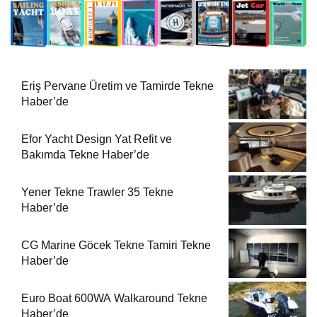
Yener Tekne Trawler 35 Tekne
Haber’de
CG Marine Göcek Tekne Tamiri Tekne
Haber’de
Euro Boat 600WA Walkaround Tekne
Haber’de
Euro Boat 850CC Cabin Cruiser
Tekne Haber’de
850 Center Console Tekne Haber’de