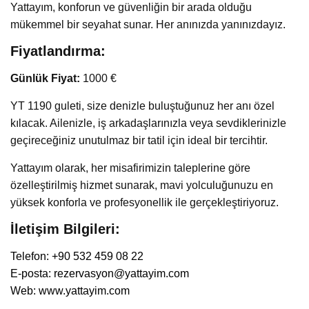
Yattayım, konforun ve güvenliğin bir arada olduğu
mükemmel bir seyahat sunar. Her anınızda yanınızdayız.
Fiyatlandırma:
Günlük Fiyat:
1000 €
YT 1190 guleti, size denizle buluştuğunuz her anı özel
kılacak. Ailenizle, iş arkadaşlarınızla veya sevdiklerinizle
geçireceğiniz unutulmaz bir tatil için ideal bir tercihtir.
Yattayım olarak, her misafirimizin taleplerine göre
özelleştirilmiş hizmet sunarak, mavi yolculuğunuzu en
yüksek konforla ve profesyonellik ile gerçekleştiriyoruz.
İletişim Bilgileri:
Telefon: +90 532 459 08 22
E-posta:
rezervasyon@yattayim.com
Web:
www.yattayim.com