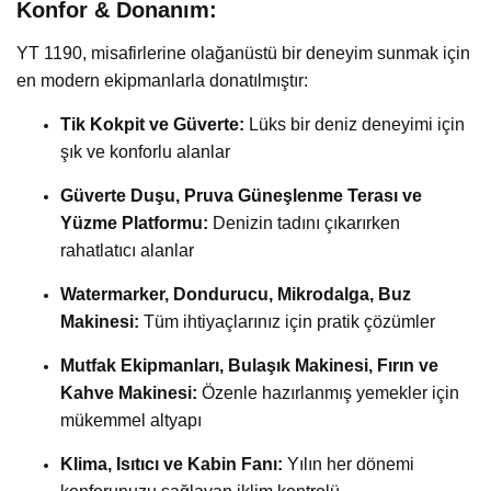
Konfor & Donanım:
YT 1190, misafirlerine olağanüstü bir deneyim sunmak için
en modern ekipmanlarla donatılmıştır:
Tik Kokpit ve Güverte:
Lüks bir deniz deneyimi için
şık ve konforlu alanlar
Güverte Duşu, Pruva Güneşlenme Terası ve
Yüzme Platformu:
Denizin tadını çıkarırken
rahatlatıcı alanlar
Watermarker, Dondurucu, Mikrodalga, Buz
Makinesi:
Tüm ihtiyaçlarınız için pratik çözümler
Mutfak Ekipmanları, Bulaşık Makinesi, Fırın ve
Kahve Makinesi:
Özenle hazırlanmış yemekler için
mükemmel altyapı
Klima, Isıtıcı ve Kabin Fanı:
Yılın her dönemi