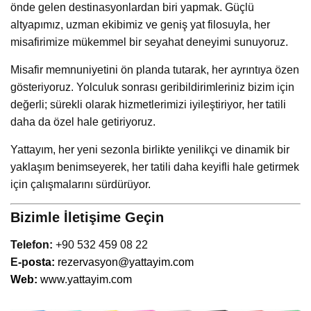
için çalışmalarını sürdürüyor.
Bizimle İletişime Geçin
Telefon:
+90 532 459 08 22
E-p
osta:
rezervasyon@yattayim.com
Web:
www.yattayim.com
Eriş Pervane Üretim ve Tamirde Tekne
Haber’de
Efor Yacht Design Yat Refit ve
Bakımda Tekne Haber’de