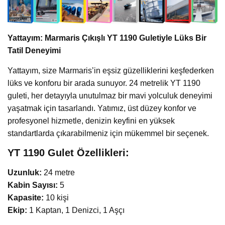
Yattayım: Marmaris Çıkışlı YT 1190 Guletiyle Lüks Bir
Tatil Deneyimi
Yattayım, size Marmaris’in eşsiz güzelliklerini keşfederken
lüks ve konforu bir arada sunuyor. 24 metrelik YT 1190
guleti, her detayıyla unutulmaz bir mavi yolculuk deneyimi
yaşatmak için tasarlandı. Yatımız, üst düzey konfor ve
profesyonel hizmetle, denizin keyfini en yüksek
standartlarda çıkarabilmeniz için mükemmel bir seçenek.
YT 1190 Gulet Özellikleri:
Uzunluk:
24 metre
Kabin Sayısı:
5
Kapasite:
10 kişi
Ekip:
1 Kaptan, 1 Denizci, 1 Aşçı