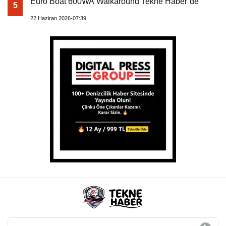
Tekne Haber – Denizcilik Dünyasından Son Haberler © 2026
Kategoriler
Satılık
Kiralık