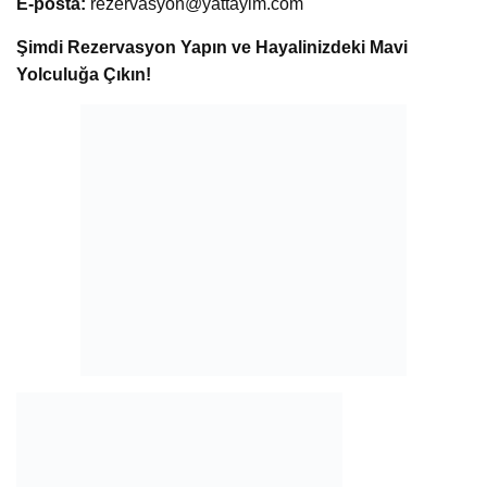
E-posta:
rezervasyon@yattayim.com
Şimdi Rezervasyon Yapın ve Hayalinizdeki Mavi
Yolculuğa Çıkın!