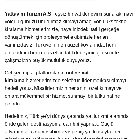
Yattayım Turizm A.Ş.
, eşsiz bir yat deneyimi sunarak mavi
yolculuğunuzu unutulmaz kılmayı amaçlıyor. Lüks tekne
kiralama hizmetlerimizle, hayalinizdeki tatili gerçeğe
dönüştürmek için profesyonel ekibimizle her an
yanınızdayız. Türkiye’nin en güzel koylarında, hem
dinlendirici hem de özel bir tatil deneyimi için sizinle
çalışmaktan büyük mutluluk duyuyoruz.
Gelişen dijital platformlarla,
online yat
kiralama
hizmetlerimizde sektörün lider markası olmayı
hedefliyoruz. Misafirlerimizin her anını özel kılmayı ve
onlara mükemmel bir hizmet sunmayı bir tutku haline
getirdik.
Hedefimiz, Türkiye’yi dünya çapında yat turizmi alanında
önde gelen destinasyonlardan biri yapmak. Güçlü
altyapımız, uzman ekibimiz ve geniş yat filosuyla, her