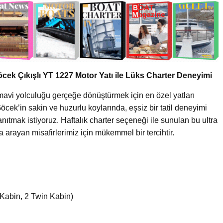
cek Çıkışlı YT 1227 Motor Yatı ile Lüks Charter Deneyimi
mavi yolculuğu gerçeğe dönüştürmek için en özel yatları
ek’in sakin ve huzurlu koylarında, eşsiz bir tatil deneyimi
ıtmak istiyoruz. Haftalık charter seçeneği ile sunulan bu ultra
arayan misafirlerimiz için mükemmel bir tercihtir.
 Kabin, 2 Twin Kabin)