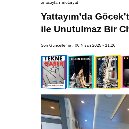
anasayfa
motoryat
Yattayım’da Göcek’
ile Unutulmaz Bir C
Son Güncelleme :
06 Nisan 2025 - 11:26