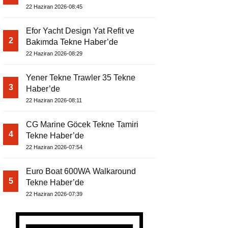
22 Haziran 2026-08:45
Efor Yacht Design Yat Refit ve
2
Bakımda Tekne Haber’de
22 Haziran 2026-08:29
Yener Tekne Trawler 35 Tekne
3
Haber’de
22 Haziran 2026-08:11
CG Marine Göcek Tekne Tamiri
4
Tekne Haber’de
22 Haziran 2026-07:54
Euro Boat 600WA Walkaround
5
Tekne Haber’de
22 Haziran 2026-07:39