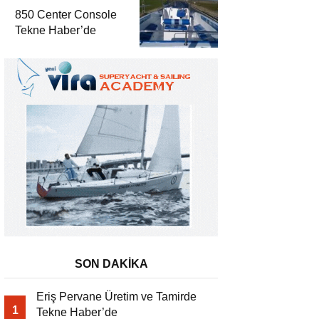
850 Center Console
Tekne Haber’de
SON DAKİKA
Eriş Pervane Üretim ve Tamirde
1
Tekne Haber’de