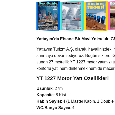
Yattayım’da Efsane Bir Mavi Yolculuk: Gö
Yattayım Turizm A.Ş. olarak, hayalinizdeki 
sunmaya devam ediyoruz. Bugün sizlere, Göc
sunan 27 metrelik YT 1227 motor yatımızı tan
konforlu yat, hem dinlenmek hem de macera 
YT 1227 Motor Yatı Özellikleri
Uzunluk
: 27m
Kapasite
: 8 Kişi
Kabin Sayısı
: 4 (1 Master Kabin, 1 Double
WC/Banyo Sayısı
: 4