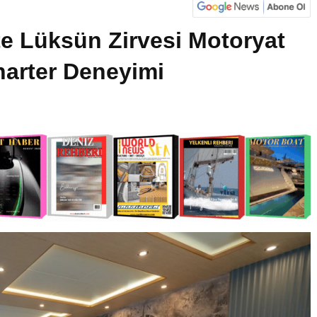
te Lüksün Zirvesi Motoryat
harter Deneyimi