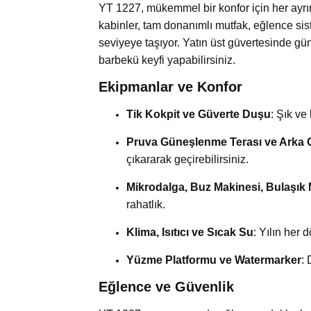
YT 1227, mükemmel bir konfor için her ayrın
kabinler, tam donanımlı mutfak, eğlence sist
seviyeye taşıyor. Yatın üst güvertesinde gün
barbekü keyfi yapabilirsiniz.
Ekipmanlar ve Konfor
Tik Kokpit ve Güverte Duşu
: Şık ve 
Pruva Güneşlenme Terası ve Arka
çıkararak geçirebilirsiniz.
Mikrodalga, Buz Makinesi, Bulaşık 
rahatlık.
Klima, Isıtıcı ve Sıcak Su
: Yılın her 
Yüzme Platformu ve Watermarker
: 
Eğlence ve Güvenlik