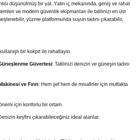
tısı düşünülmüş bir yat. Yatın iç mekanında, geniş ve rahat
emleri ve modern güvenlik ekipmanları ile tatilinizi en üst
eşlenebilir, yüzme platformunda suyun tadını çıkarabilir,
kullanışlı bir kokpit ile rahatlayın.
 Güneşlenme Güvertesi
: Tatilinizi denizin ve güneşin tadını
Makinesi ve Fırın
: Hem şef hem de misafirler için mutfakta
dönemi için konforlu bir ortam.
Denizin keyfini çıkarabileceğiniz ideal alanlar.