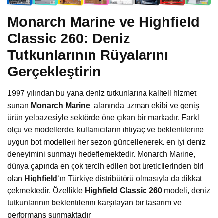
Monarch Marine ve Highfield
Classic 260: Deniz
Tutkunlarının Rüyalarını
Gerçekleştirin
1997 yılından bu yana deniz tutkunlarına kaliteli hizmet
sunan
Monarch Marine
, alanında uzman ekibi ve geniş
ürün yelpazesiyle sektörde öne çıkan bir markadır. Farklı
ölçü ve modellerde, kullanıcıların ihtiyaç ve beklentilerine
uygun bot modelleri her sezon güncellenerek, en iyi deniz
deneyimini sunmayı hedeflemektedir. Monarch Marine,
dünya çapında en çok tercih edilen bot üreticilerinden biri
olan
Highfield
‘ın Türkiye distribütörü olmasıyla da dikkat
çekmektedir. Özellikle
Highfield Classic 260
modeli, deniz
tutkunlarının beklentilerini karşılayan bir tasarım ve
performans sunmaktadır.