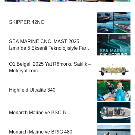
SKIPPER 42NC
SEA MARINE CNC MAST 2025
İzmir’de 5 Eksenli Teknolojisiyle Fark
Yaratıyor
O1 Belgeli 2025 Yat Römorku Satılık –
Motoryat.com
Highfield Ultralite 340
Monarch Marine ve BSC B-1
Monarch Marine ve BRIG 480: