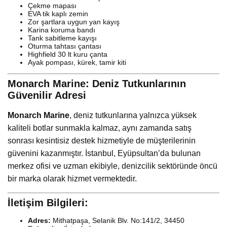
Çekme mapası
EVA tik kaplı zemin
Zor şartlara uygun yan kayış
Karina koruma bandı
Tank sabitleme kayışı
Oturma tahtası çantası
Highfield 30 lt kuru çanta
Ayak pompası, kürek, tamir kiti
Monarch Marine: Deniz Tutkunlarının
Güvenilir Adresi
Monarch Marine
, deniz tutkunlarına yalnızca yüksek
kaliteli botlar sunmakla kalmaz, aynı zamanda satış
sonrası kesintisiz destek hizmetiyle de müşterilerinin
güvenini kazanmıştır. İstanbul, Eyüpsultan’da bulunan
merkez ofisi ve uzman ekibiyle, denizcilik sektöründe öncü
bir marka olarak hizmet vermektedir.
İletişim Bilgileri:
Adres:
Mithatpaşa, Selanik Blv. No:141/2, 34450