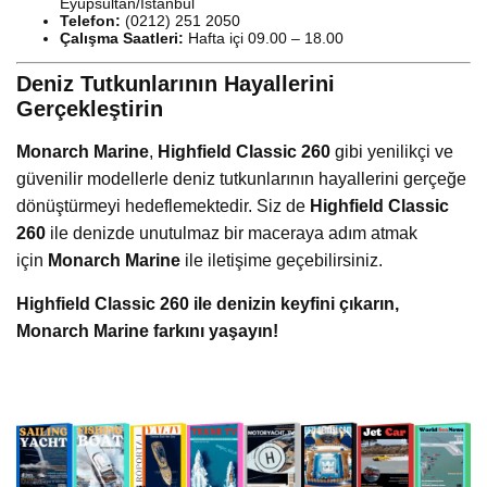
Eyüpsultan/İstanbul
Telefon:
(0212) 251 2050
Çalışma Saatleri:
Hafta içi 09.00 – 18.00
Deniz Tutkunlarının Hayallerini
Gerçekleştirin
Monarch Marine
,
Highfield Classic 260
gibi yenilikçi ve
güvenilir modellerle deniz tutkunlarının hayallerini gerçeğe
dönüştürmeyi hedeflemektedir. Siz de
Highfield Classic
260
ile denizde unutulmaz bir maceraya adım atmak
için
Monarch Marine
ile iletişime geçebilirsiniz.
Highfield Classic 260 ile denizin keyfini çıkarın,
Monarch Marine farkını yaşayın!