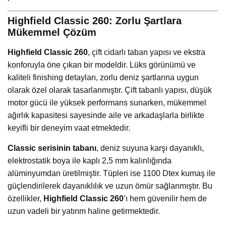
Highfield Classic 260: Zorlu Şartlara
Mükemmel Çözüm
Highfield Classic 260
, çift cidarlı taban yapısı ve ekstra
konforuyla öne çıkan bir modeldir. Lüks görünümü ve
kaliteli finishing detayları, zorlu deniz şartlarına uygun
olarak özel olarak tasarlanmıştır. Çift tabanlı yapısı, düşük
motor gücü ile yüksek performans sunarken, mükemmel
ağırlık kapasitesi sayesinde aile ve arkadaşlarla birlikte
keyifli bir deneyim vaat etmektedir.
Classic serisinin tabanı
, deniz suyuna karşı dayanıklı,
elektrostatik boya ile kaplı 2,5 mm kalınlığında
alüminyumdan üretilmiştir. Tüpleri ise 1100 Dtex kumaş ile
güçlendirilerek dayanıklılık ve uzun ömür sağlanmıştır. Bu
özellikler,
Highfield Classic 260
’ı hem güvenilir hem de
uzun vadeli bir yatırım haline getirmektedir.