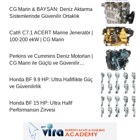
CG Marin & BAYSAN: Deniz Aktarma
Sistemlerinde Güvenilir Ortaklık
Cat® C7.1 ACERT Marine Jeneratör |
100-200 ekW | CG Marin
Perkins ve Cummins Deniz Motorları |
CG Marin ile Güçlü ve Güvenilir
Performans
Honda BF 9.9 HP: Ultra Hafiflikte Güç
ve Güvenilirlik
Honda BF 15 HP: Ultra Hafif
Performansın Zirvesi